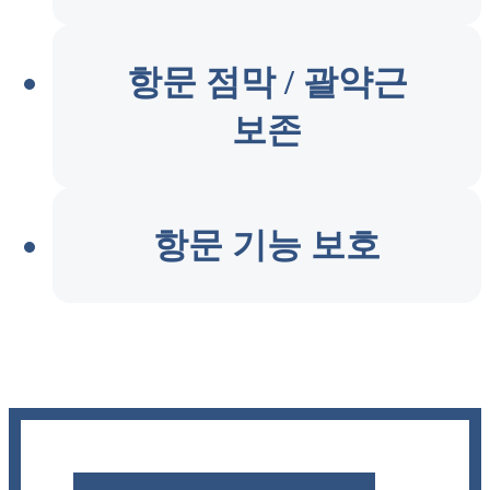
항문 점막 / 괄약근
보존
항문 기능 보호