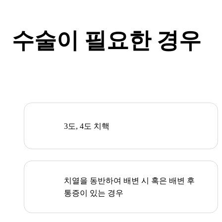
수술이 필요한 경우
3도, 4도 치핵
치열을 동반하여 배변 시 혹은 배변 후
통증이 있는 경우