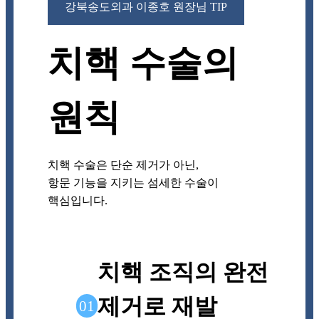
강북송도외과 이종호 원장님 TIP
치핵 수술의
원칙
치핵 수술은 단순 제거가 아닌,
항문 기능을 지키는 섬세한 수술이
핵심입니다.
치핵 조직의 완전
제거로 재발
01