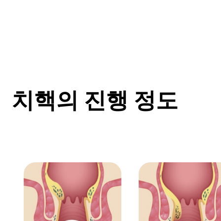
치핵의 진행 정도