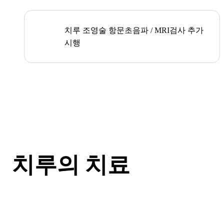
치루 조영술 항문초음파 / MRI검사 추가
시행
치루의 치료