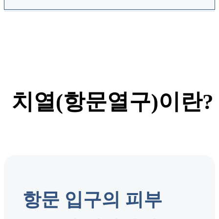
치열(항문열구)이란?
항문 입구의 피부