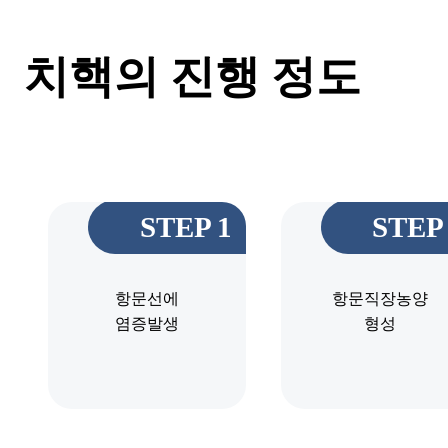
치핵의 진행 정도
STEP 1
STEP
항문선에
항문직장농양
염증발생
형성