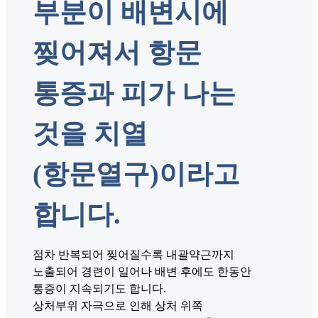
부분이 배변시에
찢어져서 항문
통증과 피가 나는
것을 치열
(항문열구)이라고
합니다.
점차 반복되어 찢어질수록 내괄약근까지
노출되어 경련이 일어나 배변 후에도 한동안
통증이 지속되기도 합니다.
상처부위 자극으로 인해 상처 위쪽