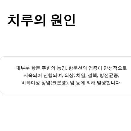
치루의 원인
대부분 항문 주변의 농양, 항문선의 염증이 만성적으로
지속되어 진행되며, 외상, 치열, 결핵, 방선균증,
비특이성 장염(크론병), 암 등에 의해 발생합니다.