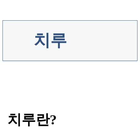
치루
치루란?