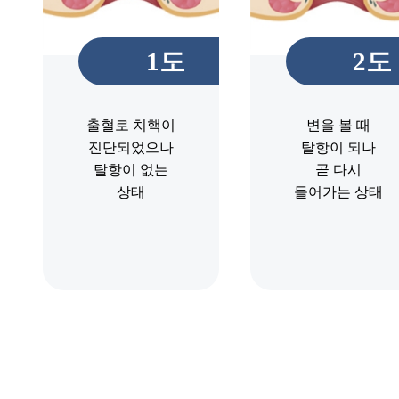
1도
2도
출혈로 치핵이
변을 볼 때
진단되었으나
탈항이 되나
탈항이 없는
곧 다시
상태
들어가는 상태