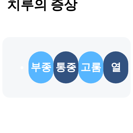
치루의 증상
부종
통증
고름
열